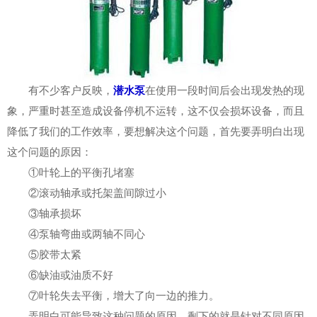
有不少客户反映，
潜水泵
在使用一段时间后会出现发热的现
象，严重时甚至造成设备停机不运转，这不仅会损坏设备，而且
降低了我们的工作效率，要想解决这个问题，首先要弄明白出现
这个问题的原因：
①叶轮上的平衡孔堵塞
②滚动轴承或托架盖间隙过小
③轴承损坏
④泵轴弯曲或两轴不同心
⑤胶带太紧
⑥缺油或油质不好
⑦叶轮失去平衡，增大了向一边的推力。
弄明白可能导致这种问题的原因，剩下的就是针对不同原因