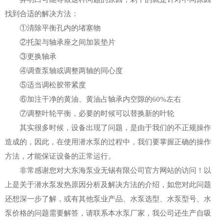
找到合适的解决方法：
①清除平衡孔内的堵塞物
②托架与轴承座之间加装垫片
③更换轴承
④调查泵轴或调整两轴的同心度
⑤适当调松胶带紧度
⑥加注干净的黄油、黄油占轴承内空隙的60%左右
⑦调整叶轮平衡，必要的时候可以替换新的叶轮
其实很多时候，设备出现了问题，是由于我们的不正规操作
造成的，因此，在使用潜水泵的过程中，我们要掌握正确的操作
方法，才能保证设备的正常运行。
非常感谢您对大东海泵业无锡有限公司官方网站的访问！以
上是关于潜水泵发热原因分析及解决方法的介绍，如您对此问题
还想深一步了解，或有其他泵业产品、水泵选型、水泵型号、水
泵价格的问题需要解答，请联系本水泵厂家，我公司还生产自吸