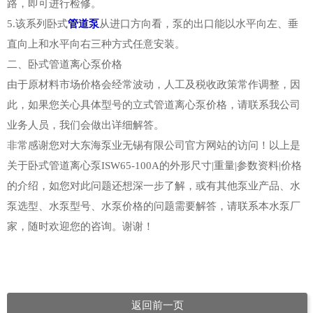
路，即可进行检修。
5.该系列卧式
管道泵
从进口方向看，泵的出口能以水平向左、垂
直向上和水平向右三种方式任意安装。
二、卧式管道离心泵价格
由于原材料市场价格会经常波动，人工及税收政策常作调整，因
此，如果您关心具体型号的立式管道离心泵价格，请联系我公司
业务人员，我们会做出详细解答。
非常感谢您对大东海泵业无锡有限公司官方网站的访问！以上是
关于卧式管道离心泵ISW65-100A的外形尺寸|重量|参数资料|价格
的介绍，如您对此问题还想深一步了解，或有其他泵业产品、水
泵选型、水泵型号、水泵价格的问题需要解答，请联系本水泵厂
家，随时欢迎您的咨询。谢谢！
返回前一页