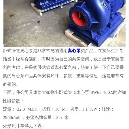
卧式管道离心泵是非常常见的通用
离心泵
类产品，在实际生产生
活当中经常会遇到。有时因为自己的泵房空间，或是出于安装便
利的考虑，在采购卧式管道离心泵之前，想先了解一下自己要采
购的离心泵产品具体安装尺寸、参数、重量等信息，这是非常有
必要的。
下面，我公司具体给大家列出卧式管道离心泵ISW65-100A的详细
性能参数：
流量： 22.3 M3/H；扬程：10 M；功率: 1.1 KW；转速：
2900r/min；必须汽蚀余量：2.5 米
外形尺寸等详见下表：