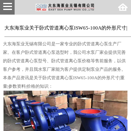
大东海泵业关于卧式管道离心泵ISW65-100A的外形尺寸|
大东海泵业无锡有限公司是一家专业的卧式管道离心泵生产厂
重量|参数资料|价格
家。在客户卧式管道离心泵选型时，我公司水泵厂家会提供完善
的卧式管道离心泵型号、卧式管道离心泵价格等售前服务，以供
客户参考，并且我水泵厂家能为客户提供定制泵业产品的服务。
本条产品资讯是关于卧式管道离心泵ISW65-100A的外形尺寸|重
量|参数资料|价格的知识：