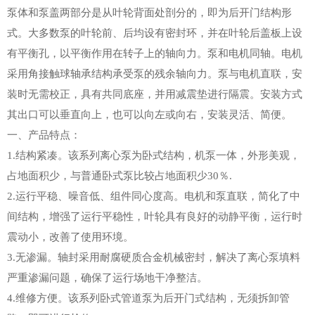
泵体和泵盖两部分是从叶轮背面处剖分的，即为后开门结构形
式。大多数泵的叶轮前、后均设有密封环，并在叶轮后盖板上设
有平衡孔，以平衡作用在转子上的轴向力。泵和电机同轴。电机
采用角接触球轴承结构承受泵的残余轴向力。泵与电机直联，安
装时无需校正，具有共同底座，并用减震垫进行隔震。安装方式
其出口可以垂直向上，也可以向左或向右，安装灵活、简便。
一、产品特点：
1.结构紧凑。该系列离心泵为卧式结构，机泵一体，外形美观，
占地面积少，与普通卧式泵比较占地面积少30％.
2.运行平稳、噪音低、组件同心度高。电机和泵直联，简化了中
间结构，增强了运行平稳性，叶轮具有良好的动静平衡，运行时
震动小，改善了使用环境。
3.无渗漏。轴封采用耐腐硬质合金机械密封，解决了离心泵填料
严重渗漏问题，确保了运行场地干净整洁。
4.维修方便。该系列卧式管道泵为后开门式结构，无须拆卸管